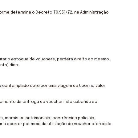
orme determina o Decreto 70.951/72, na Administração
urar o estoque de vouchers, perderá direito ao mesmo,
nta) dias.
o contemplado opte por uma viagem de Uber no valor
momento da entrega do voucher, não cabendo ao
, morais ou patrimoniais, ocorrências policiais,
 a ocorrer por meio da utilização do voucher oferecido