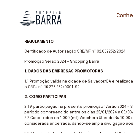
Conheç
REGULAMENTO
Certificado de Autorização SRE/MF nº 02.032252/2024
Promoção Verão 2024 – Shopping Barra
1. DADOS DAS EMPRESAS PROMOTORAS
1.1 Promoção válida na cidade de Salvador/BA e realizad
o CNPJ nº. 16.275.232/0001-92 .
2. COMO PARTICIPAR
2.1 A participação na presente promoção “Verão 2024 – S
período compreendido entre os dias 25/01/2024 a 03/03
2.2 Caso todos os 1.000 (mil) Vouchers Uber de R$ 10,0
considerada encerrada, dando-se ampla divulgação ao