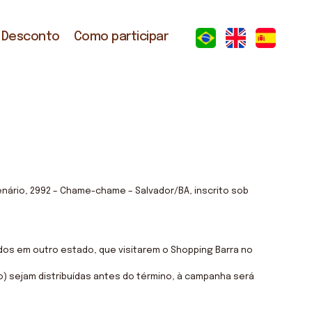
 Desconto
Como participar
enário, 2992 – Chame-chame – Salvador/BA, inscrito sob
ados em outro estado, que visitarem o Shopping Barra no
) sejam distribuídas antes do término, à campanha será