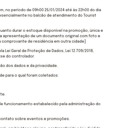
m, no período de 09h00 25/01/2024 até às 22h00 do dia
esencialmente no balcão de atendimento do Tourist
quanto durar o estoque disponível na promoção, única e
te a apresentação de um documento original com foto e
 comprovante de residência em outra cidade]
a Lei Geral de Proteção de Dados, Lei 12.709/2018,
sse do controlador.
ção dos dados e da privacidade.
de para o qual foram coletados.
te.
 de funcionamento estabelecido pela administração do
er contato sobre eventos e promoções.