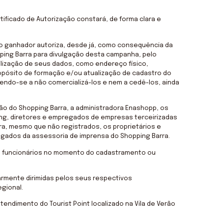
tificado de Autorização constará, de forma clara e
 o ganhador autoriza, desde já, como consequência da
ping Barra para divulgação desta campanha, pelo
ilização de seus dados, como endereço físico,
opósito de formação e/ou atualização de cadastro do
endo-se a não comercializá-los e nem a cedê-los, ainda
ão do Shopping Barra, a administradora Enashopp, os
ng, diretores e empregados de empresas terceirizadas
ra, mesmo que não registrados, os proprietários e
ados da assessoria de imprensa do Shopping Barra.
de funcionários no momento do cadastramento ou
armente dirimidas pelos seus respectivos
gional.
endimento do Tourist Point localizado na Vila de Verão